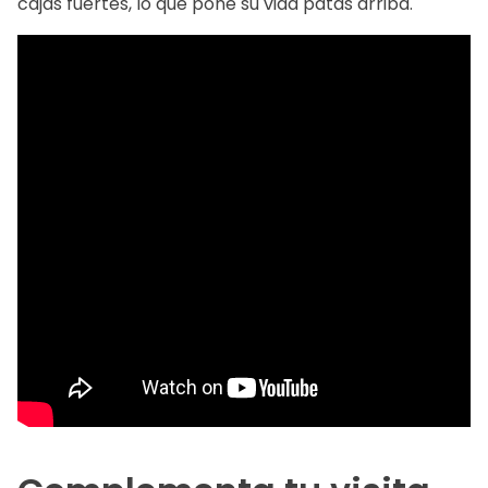
cajas fuertes, lo que pone su vida patas arriba.