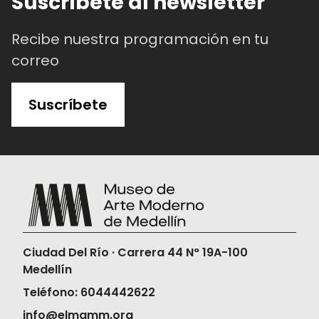
Suscríbete al newsletter
Recibe nuestra programación en tu
correo
Suscríbete
Ciudad Del Río · Carrera 44 N° 19A-100
Medellín
Teléfono: 6044442622
info@elmamm.org