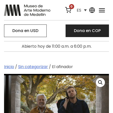
0
ES
Dona en USD
Dona en COP
Abierto hoy de 11:00 a.m. a 6:00 p.m.
Inicio
/
Sin categorizar
/ El afinador