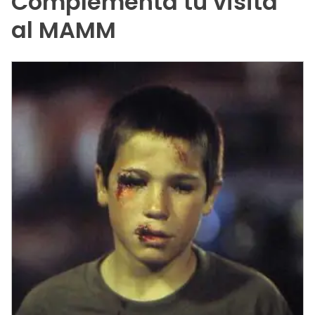
Complementa tu visita
al MAMM