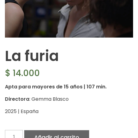
La furia
$
14.000
Apta para mayores de 15 años | 107 min.
Directora
: Gemma Blasco
2025 | España
La
Añadir al carrito