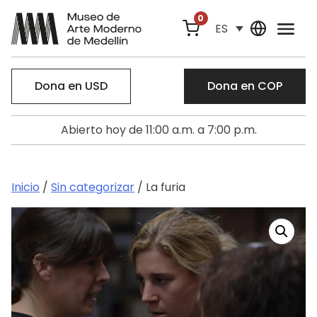
0
ES
Dona en USD
Dona en COP
Abierto hoy de 11:00 a.m. a 7:00 p.m.
Inicio
/
Sin categorizar
/ La furia