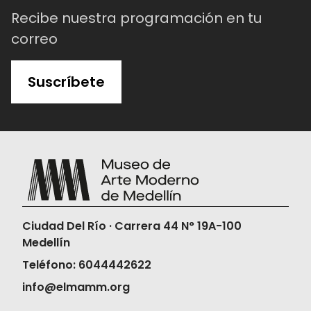
Recibe nuestra programación en tu
correo
Suscríbete
Ciudad Del Río · Carrera 44 N° 19A-100
Medellín
Teléfono: 6044442622
info@elmamm.org