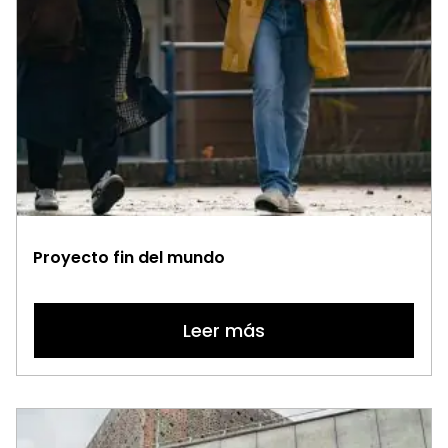
p
Proyecto fin del mundo
Leer más