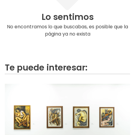
Lo sentimos
No encontramos lo que buscabas, es posible que la
página ya no exista
Te puede interesar: