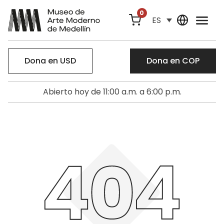
0
ES
Dona en USD
Dona en COP
Abierto hoy de 11:00 a.m. a 6:00 p.m.