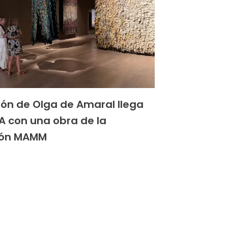
ión de Olga de Amaral llega
A con una obra de la
ión MAMM