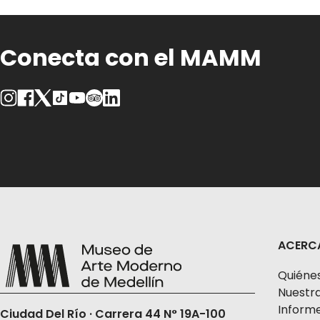
Conecta con el MAMM
ACERC
Quiéne
Nuestra
Informe
Ciudad Del Río · Carrera 44 N° 19A-100