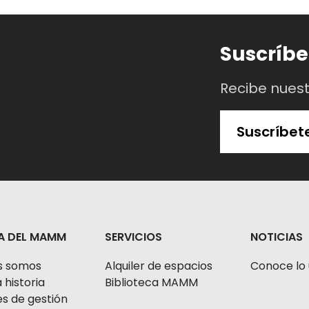
Suscríbe
Recibe nues
Suscríbet
A DEL MAMM
SERVICIOS
NOTICIAS
s somos
Alquiler de espacios
Conoce lo 
 historia
Biblioteca MAMM
s de gestión