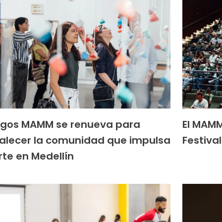
gos MAMM se renueva para
El MAMM
talecer la comunidad que impulsa
Festiva
rte en Medellín