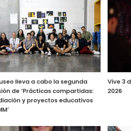
Museo lleva a cabo la segunda
Vive 3 
sión de ‘Prácticas compartidas:
2026
iación y proyectos educativos
MM’