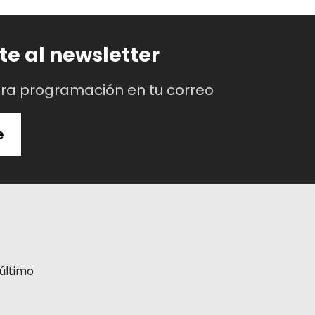
te al newsletter
tra programación en tu correo
e
último