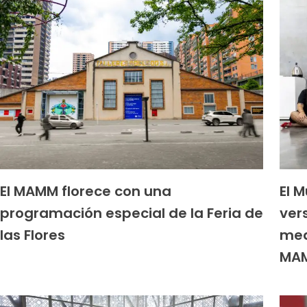
El MAMM florece con una
El 
programación especial de la Feria de
ver
las Flores
med
MA