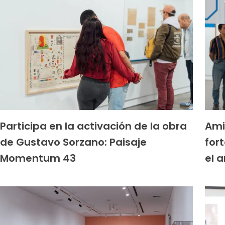
Participa en la activación de la obra
Ami
de Gustavo Sorzano: Paisaje
for
Momentum 43
el a