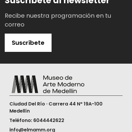
Suscríbete al newsletter
Recibe nuestra programación en tu
correo
Suscríbete
Ciudad Del Río · Carrera 44 N° 19A-100
Medellín
Teléfono: 6044442622
info@elmamm.org