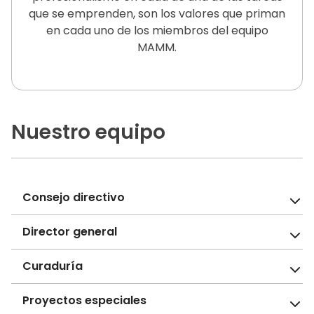
que se emprenden, son los valores que priman
en cada uno de los miembros del equipo
MAMM.
Nuestro equipo
Consejo directivo
Director general
Curaduría
Proyectos especiales