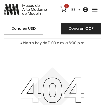
0
ES
Dona en USD
Dona en COP
Abierto hoy de 11:00 a.m. a 6:00 p.m.