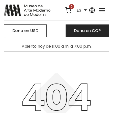
0
ES
Dona en USD
Dona en COP
Abierto hoy de 11:00 a.m. a 7:00 p.m.