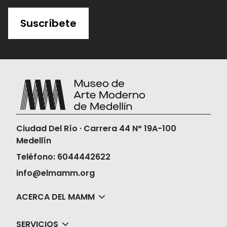
Suscríbete
Ciudad Del Río · Carrera 44 N° 19A-100
Medellín
Teléfono: 6044442622
info@elmamm.org
ACERCA DEL MAMM
SERVICIOS