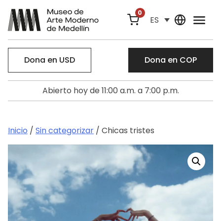
0
ES
Dona en USD
Dona en COP
Abierto hoy de 11:00 a.m. a 7:00 p.m.
Inicio
/
Sin categorizar
/ Chicas tristes