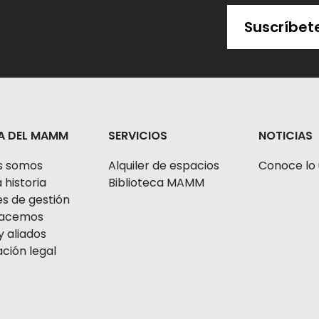
Suscríbet
A DEL MAMM
SERVICIOS
NOTICIAS
s somos
Alquiler de espacios
Conoce lo 
 historia
Biblioteca MAMM
s de gestión
 hacemos
y aliados
ción legal