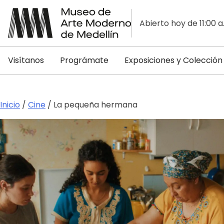
Abierto hoy de 11:00 a
Visítanos
Prográmate
Exposiciones y Colección
Inicio
/
Cine
/ La pequeña hermana