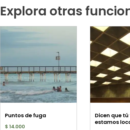
Explora otras funcio
Puntos de fuga
Dicen que tú
estamos loc
$
14.000