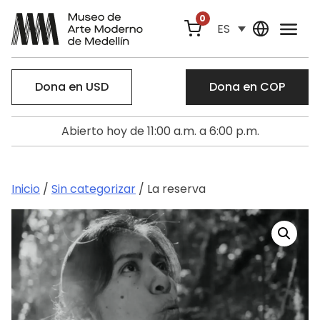
0
ES
Dona en USD
Dona en COP
Abierto hoy de 11:00 a.m. a 6:00 p.m.
Inicio
/
Sin categorizar
/ La reserva