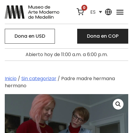
0
ES
Dona en USD
Dona en COP
Abierto hoy de 11:00 a.m. a 6:00 p.m.
Inicio
/
Sin categorizar
/ Padre madre hermana
hermano