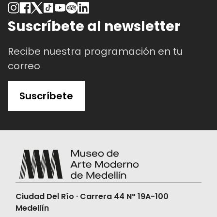
p
Suscríbete al newsletter
Recibe nuestra programación en tu
correo
Suscríbete
Ciudad Del Río · Carrera 44 N° 19A-100
Medellín