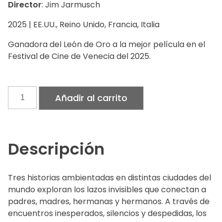
Director
: Jim Jarmusch
2025 | EE.UU., Reino Unido, Francia, Italia
Ganadora del León de Oro a la mejor película en el
Festival de Cine de Venecia del 2025.
Padre
Añadir al carrito
madre
hermana
hermano
cantidad
Descripción
Tres historias ambientadas en distintas ciudades del
mundo exploran los lazos invisibles que conectan a
padres, madres, hermanas y hermanos. A través de
encuentros inesperados, silencios y despedidas, los