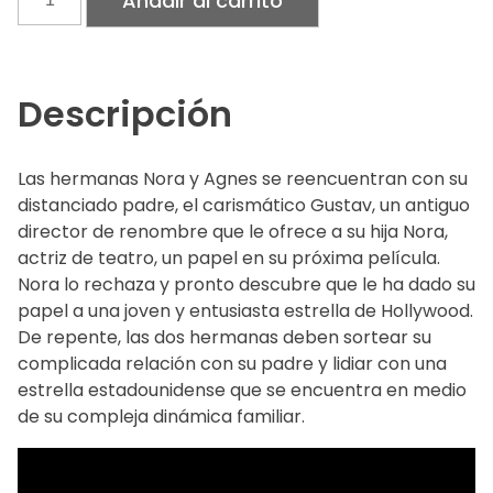
Añadir al carrito
Sentimental
cantidad
Descripción
Las hermanas Nora y Agnes se reencuentran con su
distanciado padre, el carismático Gustav, un antiguo
director de renombre que le ofrece a su hija Nora,
actriz de teatro, un papel en su próxima película.
Nora lo rechaza y pronto descubre que le ha dado su
papel a una joven y entusiasta estrella de Hollywood.
De repente, las dos hermanas deben sortear su
complicada relación con su padre y lidiar con una
estrella estadounidense que se encuentra en medio
de su compleja dinámica familiar.