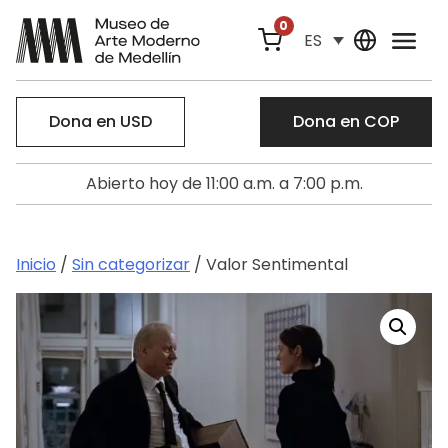
0
ES
Dona en USD
Dona en COP
Abierto hoy de 11:00 a.m. a 7:00 p.m.
Inicio
/
Sin categorizar
/ Valor Sentimental