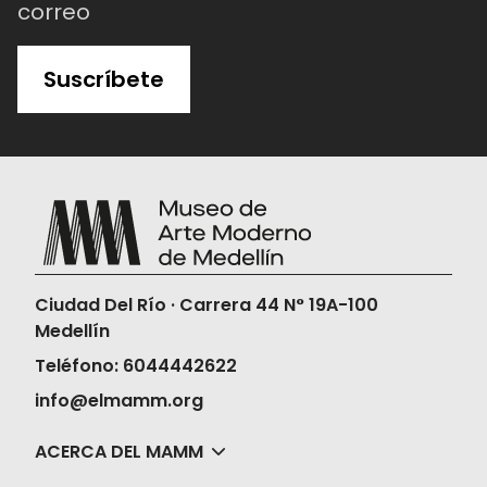
correo
Suscríbete
Ciudad Del Río · Carrera 44 N° 19A-100
Medellín
Teléfono: 6044442622
info@elmamm.org
ACERCA DEL MAMM