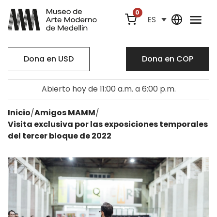
0
ES
Dona en USD
Dona en COP
Abierto hoy de 11:00 a.m. a 6:00 p.m.
Inicio
/
Amigos MAMM
/
Visita exclusiva por las exposiciones temporales
del tercer bloque de 2022