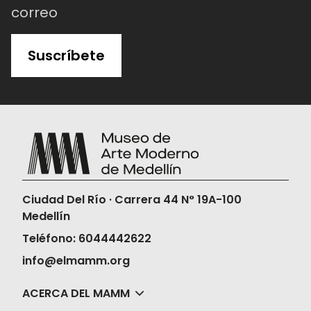
correo
Suscríbete
Ciudad Del Río · Carrera 44 N° 19A-100
Medellín
Teléfono: 6044442622
info@elmamm.org
ACERCA DEL MAMM