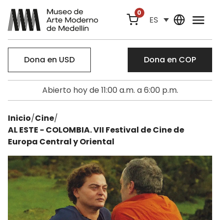
0
ES
Dona en USD
Dona en COP
Abierto hoy de 11:00 a.m. a 6:00 p.m.
Inicio
/
Cine
/
AL ESTE - COLOMBIA. VII Festival de Cine de
Europa Central y Oriental