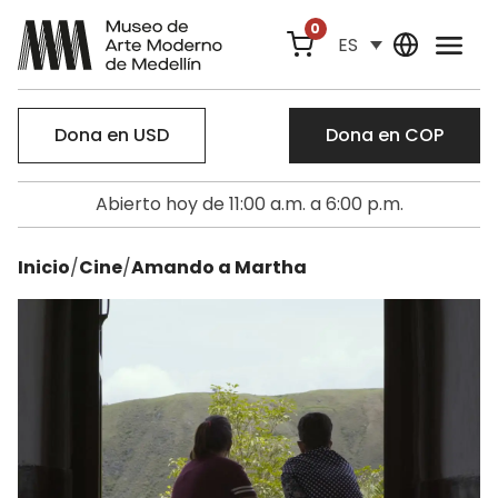
0
ES
Dona en USD
Dona en COP
Abierto hoy de 11:00 a.m. a 6:00 p.m.
Inicio
/
Cine
/
Amando a Martha