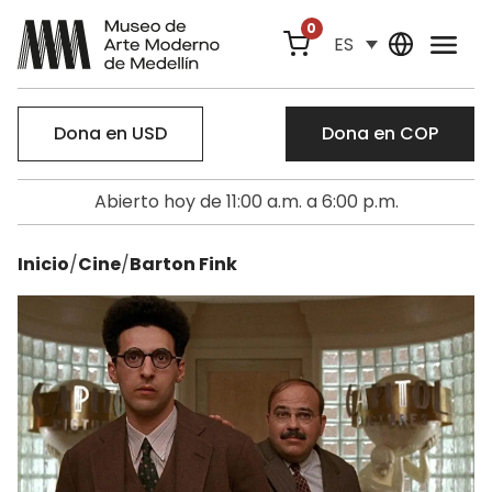
0
ES
Dona en USD
Dona en COP
Abierto hoy de 11:00 a.m. a 6:00 p.m.
Inicio
/
Cine
/
Barton Fink