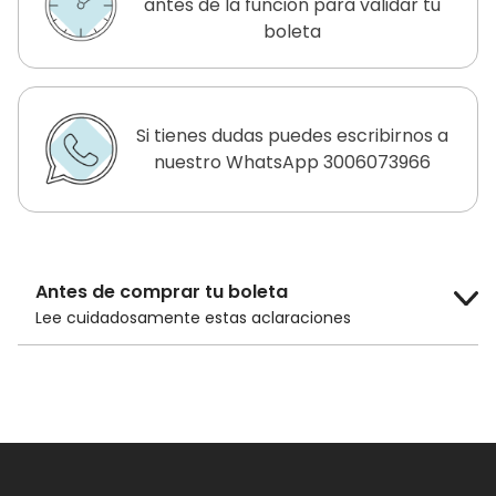
antes de la función para validar tu
boleta
Si tienes dudas puedes escribirnos a
nuestro WhatsApp 3006073966
Antes de comprar tu boleta
Lee cuidadosamente estas aclaraciones
El costo de la boleta es de
$14.000 COP
para público general y
$10.000 COP
para adultos mayores de 60 años, niños
menores de 12 años y estudiantes con
carnet.