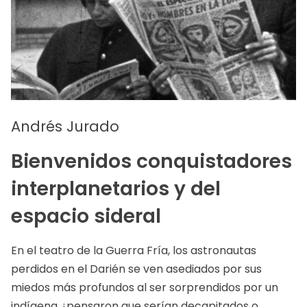
Andrés Jurado
Bienvenidos conquistadores
interplanetarios y del
espacio sideral
En el teatro de la Guerra Fría, los astronautas
perdidos en el Darién se ven asediados por sus
miedos más profundos al ser sorprendidos por un
indígena ¿pensaron que serían decapitados o