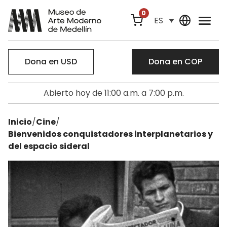
0
ES
Dona en USD
Dona en COP
Abierto hoy de 11:00 a.m. a 7:00 p.m.
Inicio
/
Cine
/
Bienvenidos conquistadores interplanetarios y
del espacio sideral