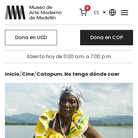
0
ES
Dona en USD
Dona en COP
Abierto hoy de 11:00 a.m. a 7:00 p.m.
Inicio
/
Cine
/
Catapum. No tengo dónde caer