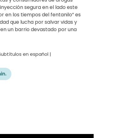
nyección segura en el lado este
r en los tiempos del fentanilo” es
dad que lucha por salvar vidas y
 en un barrio devastado por una
Subtítulos en español |
in.