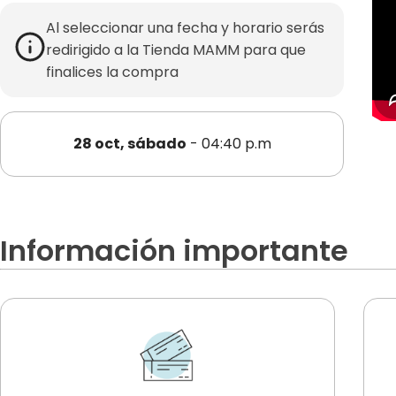
Al seleccionar una fecha y horario serás
redirigido a la Tienda MAMM para que
finalices la compra
28 oct, sábado
- 04:40 p.m
Información importante