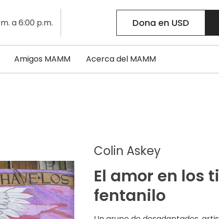
Dona en USD
.m. a 6:00 p.m.
Amigos MAMM
Acerca del MAMM
Colin Askey
El amor en los 
fentanilo
Un grupo de desadaptados, arti