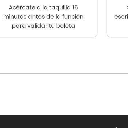
Acércate a la taquilla 15
minutos antes de la función
escr
para validar tu boleta
co general y
$10.000 COP
para adultos mayores de 60 añ
i compras las boletas directamente en la taquilla del Mus
 reclamarlas en la
fila preferencial
del Museo.
 captura de pantalla de la compra y
acércate a la taqui