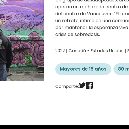
operan un rechazado centro de i
del centro de Vancouver. “El amo
un retrato íntimo de una comuni
por mantener la esperanza viva
crisis de sobredosis.
2022 | Canadá - Estados Unidos | 
Mayores de 15 años
80 m
Comparte: