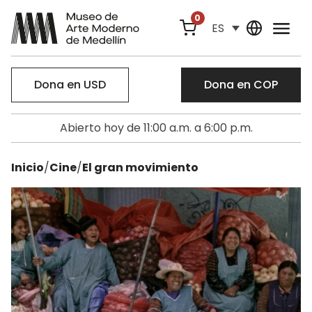
0
ES
Dona en USD
Dona en COP
Abierto hoy de 11:00 a.m. a 6:00 p.m.
Inicio
/
Cine
/
El gran movimiento