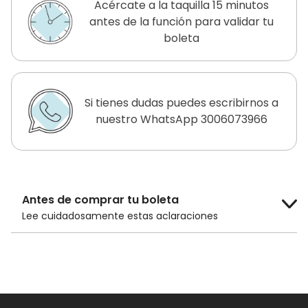
Acércate a la taquilla 15 minutos
antes de la función para validar tu
boleta
Si tienes dudas puedes escribirnos a
nuestro WhatsApp 3006073966
Antes de comprar tu boleta
Lee cuidadosamente estas aclaraciones
El costo de la boleta es de
$14.000 COP
para público general y
$10.000 COP
para adultos mayores de 60 años, niños
menores de 12 años y estudiantes con
carnet.