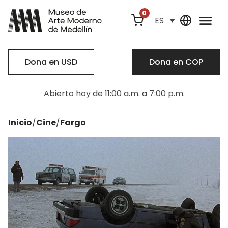
0
ES
Dona en USD
Dona en COP
Abierto hoy de 11:00 a.m. a 7:00 p.m.
Inicio
/
Cine
/
Fargo