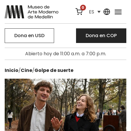
0
ES
Dona en USD
Dona en COP
Abierto hoy de 11:00 a.m. a 7:00 p.m.
Inicio
/
Cine
/
Golpe de suerte