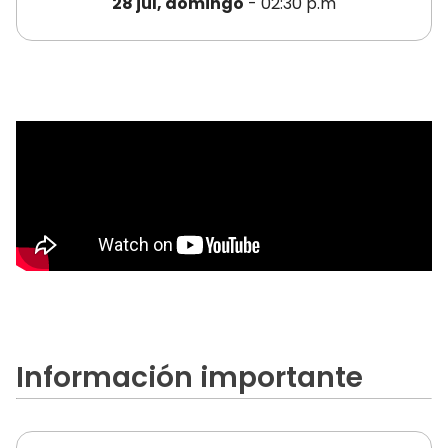
28 jul, domingo
- 02:30 p.m
Información importante