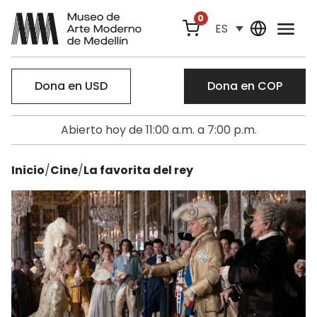
0
ES
Dona en USD
Dona en COP
Abierto hoy de 11:00 a.m. a 7:00 p.m.
Inicio
/
Cine
/
La favorita del rey