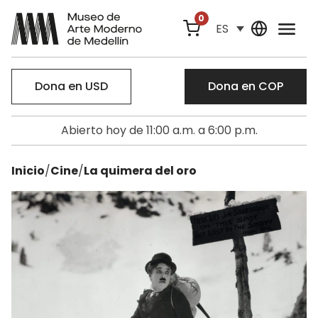
0
ES
Dona en USD
Dona en COP
Abierto hoy de 11:00 a.m. a 6:00 p.m.
Inicio
/
Cine
/
La quimera del oro