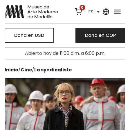
0
ES
Dona en USD
Dona en COP
Abierto hoy de 11:00 a.m. a 6:00 p.m.
Inicio
/
Cine
/
La syndicaliste