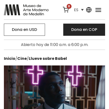
0
ES
Dona en USD
Dona en COP
Abierto hoy de 11:00 a.m. a 6:00 p.m.
Inicio
/
Cine
/
Llueve sobre Babel