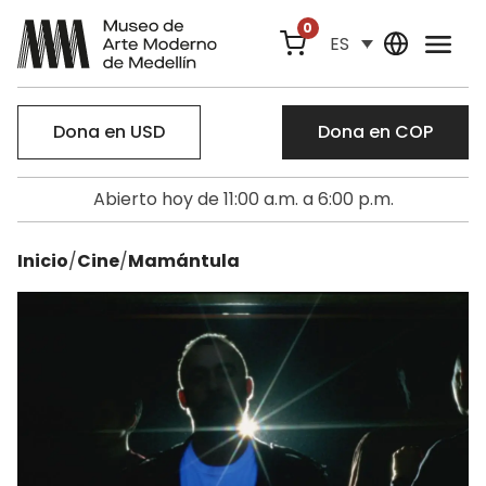
0
ES
Dona en USD
Dona en COP
Abierto hoy de 11:00 a.m. a 6:00 p.m.
Inicio
/
Cine
/
Mamántula