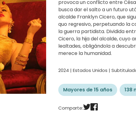
provoca un conflicto entre César 
busca dar el salto a un futuro utó
alcalde Franklyn Cicero, que si
quo regresivo, perpetuando la cod
la guerra partidista. Dividida entr
Cicero, la hija del alcalde, cuyo
lealtades, obligándola a descubr
merece la humanidad.
2024 | Estados Unidos | Subtitulad
Mayores de 15 años
138 
Comparte: