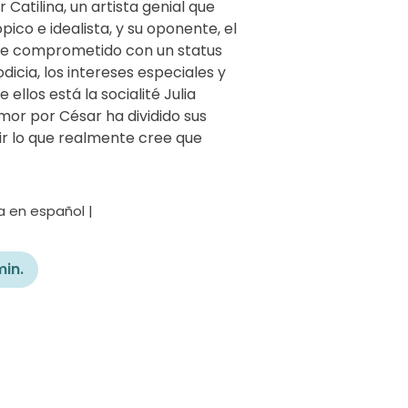
Catilina, un artista genial que
pico e idealista, y su oponente, el
gue comprometido con un status
icia, los intereses especiales y
e ellos está la socialité Julia
 amor por César ha dividido sus
ir lo que realmente cree que
a en español |
min.