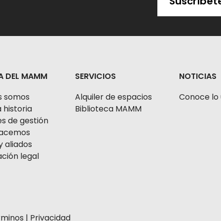
Suscríbet
A DEL MAMM
SERVICIOS
NOTICIAS
s somos
Alquiler de espacios
Conoce lo 
 historia
Biblioteca MAMM
s de gestión
 hacemos
y aliados
ción legal
rminos
|
Privacidad