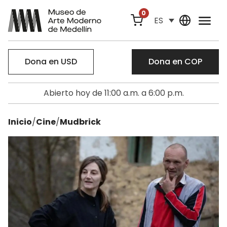
0
ES
Dona en USD
Dona en COP
Abierto hoy de 11:00 a.m. a 6:00 p.m.
Inicio
/
Cine
/
Mudbrick