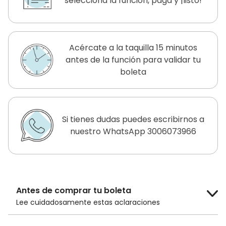
selecciona la función, paga y ¡listo!
Acércate a la taquilla 15 minutos
antes de la función para validar tu
boleta
Si tienes dudas puedes escribirnos a
nuestro WhatsApp 3006073966
Antes de comprar tu boleta
Lee cuidadosamente estas aclaraciones
El costo de la boleta es de
$14.000 COP