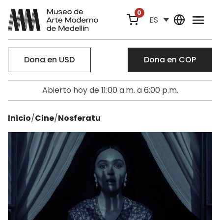
0
ES
Dona en USD
Dona en COP
Abierto hoy de 11:00 a.m. a 6:00 p.m.
Inicio
/
Cine
/
Nosferatu