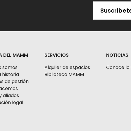
Suscríbet
A DEL MAMM
SERVICIOS
NOTICIAS
s somos
Alquiler de espacios
Conoce lo 
 historia
Biblioteca MAMM
s de gestión
 hacemos
y aliados
ción legal