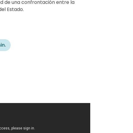
dad de una confrontación entre la
del Estado.
in.