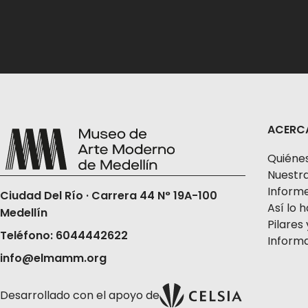
ACERC
Quiéne
Nuestra
Informe
Ciudad Del Río · Carrera 44 N° 19A-100
Así lo
Medellín
Pilares 
Teléfono: 6044442622
Informa
info@elmamm.org
Desarrollado con el apoyo de