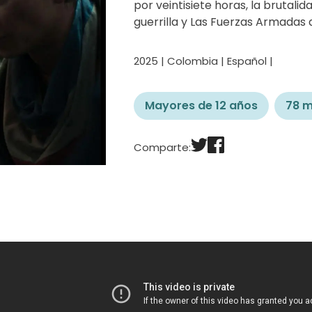
por veintisiete horas, la brutali
guerrilla y Las Fuerzas Armadas 
2025 | Colombia | Español |
Mayores de 12 años
78 m
Comparte: