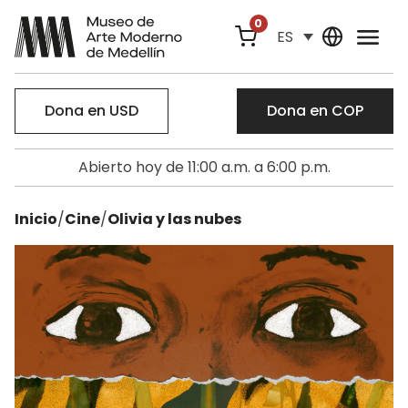
0
ES
Dona en USD
Dona en COP
Abierto hoy de 11:00 a.m. a 6:00 p.m.
Inicio
/
Cine
/
Olivia y las nubes