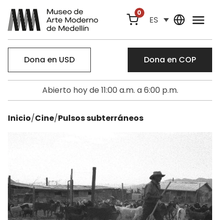
0
ES
Dona en USD
Dona en COP
Abierto hoy de 11:00 a.m. a 6:00 p.m.
Inicio
/
Cine
/
Pulsos subterráneos