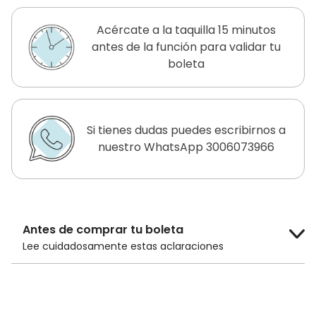
Acércate a la taquilla 15 minutos
antes de la función para validar tu
boleta
Si tienes dudas puedes escribirnos a
nuestro WhatsApp 3006073966
Antes de comprar tu boleta
Lee cuidadosamente estas aclaraciones
El costo de la boleta es de
$14.000 COP
para público general y
$10.000 COP
para adultos mayores de 60 años, niños