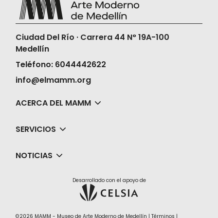
no realizará la devolución ni en dinero ni
en cambios de fechas, horas o películas.
Ciudad Del Río · Carrera 44 N° 19A-100
Medellín
Teléfono: 6044442622
info@elmamm.org
ACERCA DEL MAMM
SERVICIOS
NOTICIAS
Desarrollado con el apoyo de
©2026 MAMM - Museo de Arte Moderno de Medellín |
Términos
|