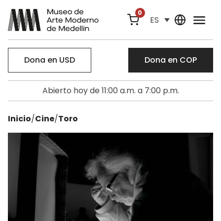
0
ES
Dona en USD
Dona en COP
Abierto hoy de 11:00 a.m. a 7:00 p.m.
Inicio
/
Cine
/
Toro