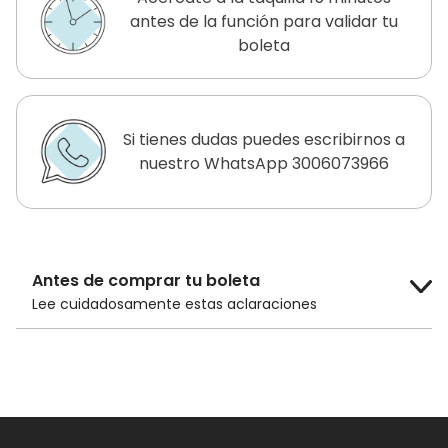
antes de la función para validar tu
boleta
Si tienes dudas puedes escribirnos a
nuestro WhatsApp 3006073966
Antes de comprar tu boleta
Lee cuidadosamente estas aclaraciones
El costo de la boleta es de
$14.000 COP
para público general y
$10.000 COP
para adultos mayores de 60 años, niños
menores de 12 años y estudiantes con
carnet.