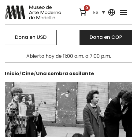
0
ES
Dona en USD
Dona en COP
Abierto hoy de 11:00 a.m. a 7:00 p.m.
Inicio
/
Cine
/
Una sombra oscilante