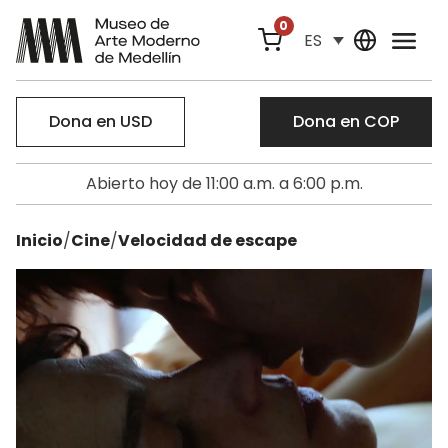
0
ES
Dona en USD
Dona en COP
Abierto hoy de 11:00 a.m. a 6:00 p.m.
Inicio
/
Cine
/
Velocidad de escape