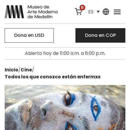
0
ES
Dona en USD
Dona en COP
Abierto hoy de 11:00 a.m. a 6:00 p.m.
Inicio
/
Cine
/
Todos los que conozco están enfermxs