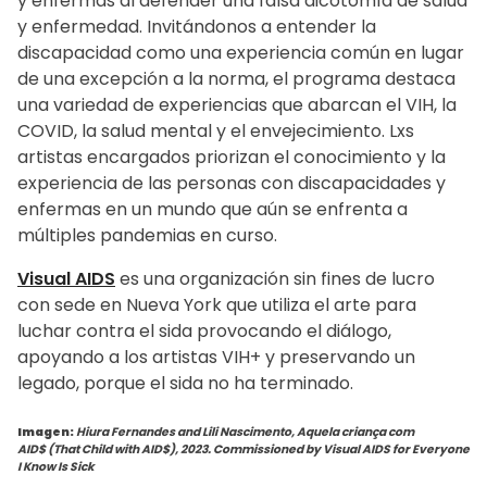
y enfermas al defender una falsa dicotomía de salud
y enfermedad. Invitándonos a entender la
discapacidad como una experiencia común en lugar
de una excepción a la norma, el programa destaca
una variedad de experiencias que abarcan el VIH, la
COVID, la salud mental y el envejecimiento. Lxs
artistas encargados priorizan el conocimiento y la
experiencia de las personas con discapacidades y
enfermas en un mundo que aún se enfrenta a
múltiples pandemias en curso.
Visual AIDS
es una organización sin fines de lucro
con sede en Nueva York que utiliza el arte para
luchar contra el sida provocando el diálogo,
apoyando a los artistas VIH+ y preservando un
legado, porque el sida no ha terminado.
Imagen:
Hiura Fernandes and Lili Nascimento,
Aquela criança com
AID$ (That Child with AID$), 2023. Commissioned by Visual AIDS for Everyone
I Know Is Sick