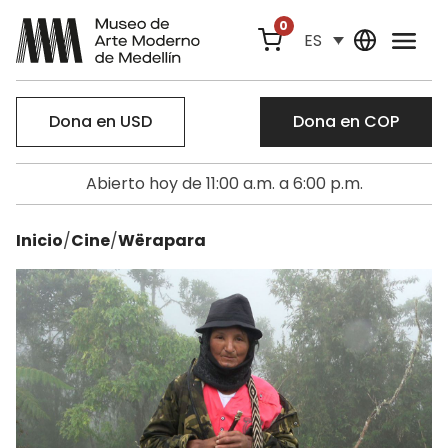
0
ES
Dona en USD
Dona en COP
Abierto hoy de 11:00 a.m. a 6:00 p.m.
Inicio
/
Cine
/
Wërapara