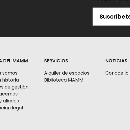
Suscríbet
A DEL MAMM
SERVICIOS
NOTICIAS
s somos
Alquiler de espacios
Conoce lo 
 historia
Biblioteca MAMM
s de gestión
 hacemos
y aliados
ción legal