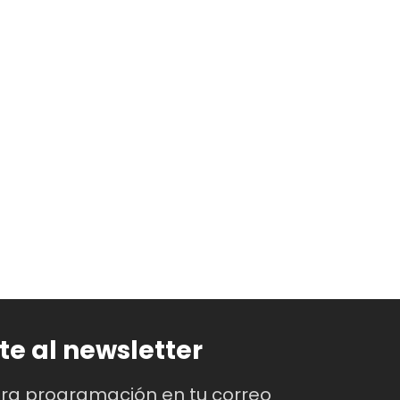
te al newsletter
tra programación en tu correo