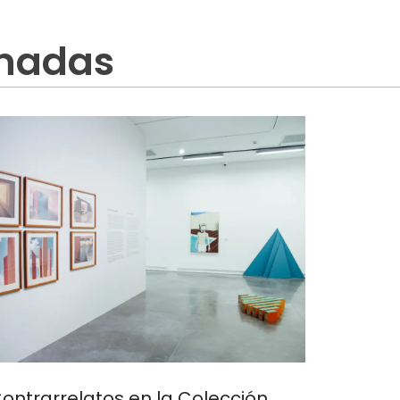
onadas
ontrarrelatos en la Colección