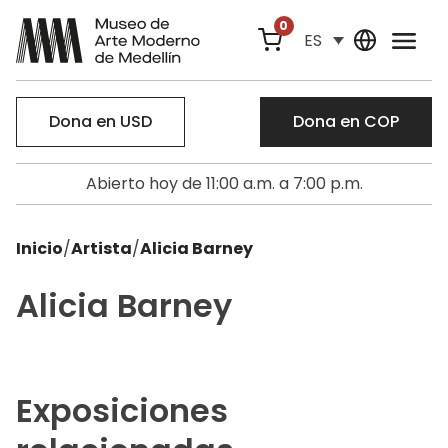
0
ES
Dona en USD
Dona en COP
Abierto hoy de 11:00 a.m. a 7:00 p.m.
Inicio
/
Artista
/
Alicia Barney
Alicia Barney
Exposiciones