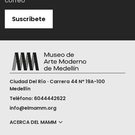
correo
Suscríbete
Ciudad Del Río · Carrera 44 N° 19A-100
Medellín
Teléfono: 6044442622
info@elmamm.org
ACERCA DEL MAMM