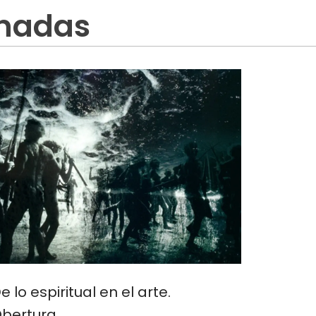
onadas
e lo espiritual en el arte.
bertura