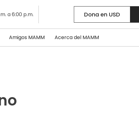
Dona en USD
.m. a 6:00 p.m.
Amigos MAMM
Acerca del MAMM
ino