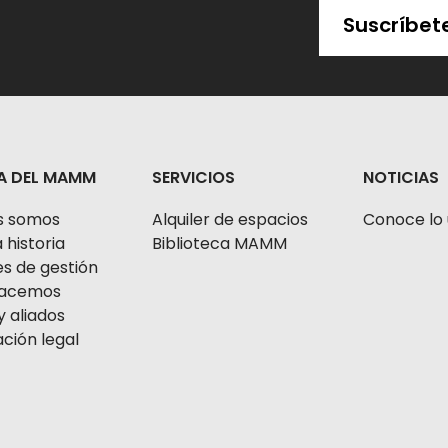
Suscríbet
A DEL MAMM
SERVICIOS
NOTICIAS
s somos
Alquiler de espacios
Conoce lo 
 historia
Biblioteca MAMM
s de gestión
 hacemos
y aliados
ción legal