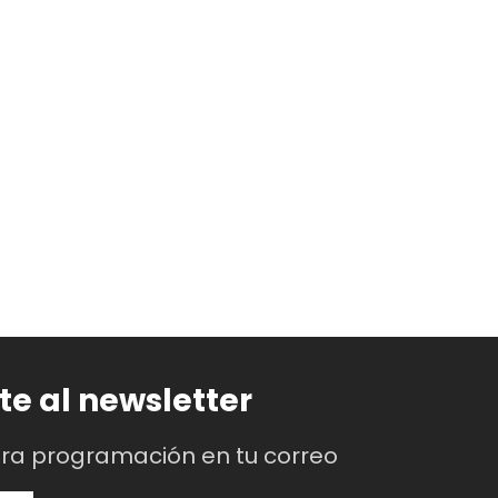
te al newsletter
tra programación en tu correo