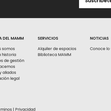
Suscríbet
A DEL MAMM
SERVICIOS
NOTICIAS
s somos
Alquiler de espacios
Conoce lo 
 historia
Biblioteca MAMM
s de gestión
 hacemos
y aliados
ción legal
rminos
|
Privacidad