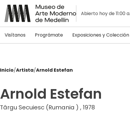
Abierto hoy de 11:00 a
Visítanos
Prográmate
Exposiciones y Colección
Inicio
/
Artista
/
Arnold Estefan
Arnold Estefan
Târgu Secuiesc (Rumania ) , 1978