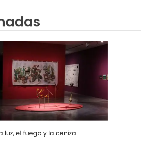
onadas
a luz, el fuego y la ceniza