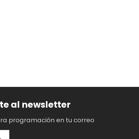
te al newsletter
tra programación en tu correo