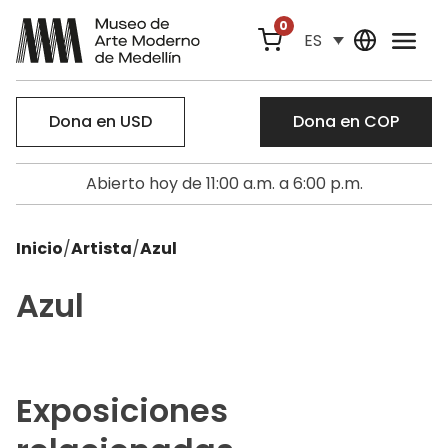
0
ES
Dona en USD
Dona en COP
Abierto hoy de 11:00 a.m. a 6:00 p.m.
Inicio
/
Artista
/
Azul
Azul
Exposiciones