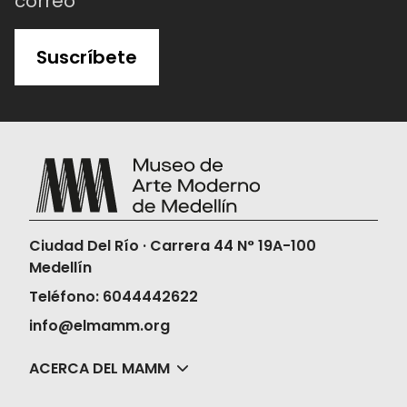
correo
Suscríbete
Ciudad Del Río · Carrera 44 N° 19A-100
Medellín
Teléfono: 6044442622
info@elmamm.org
ACERCA DEL MAMM