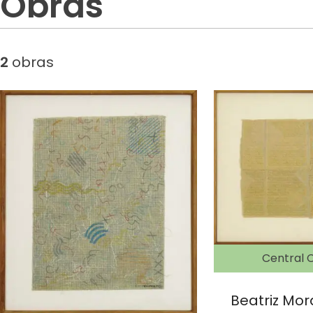
Obras
2
obras
Central C
Beatriz Mor