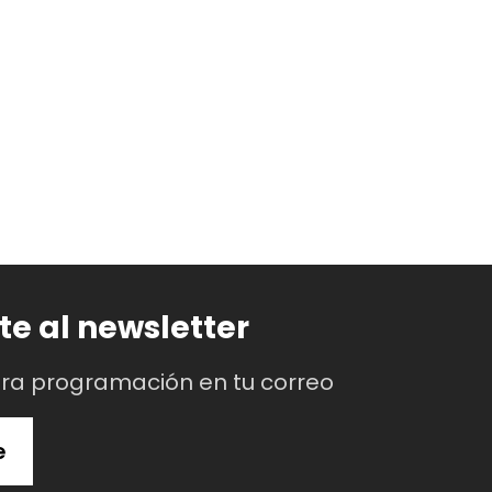
te al newsletter
tra programación en tu correo
e