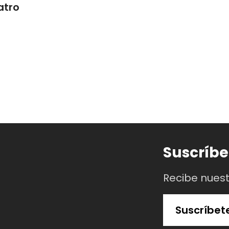
atro
Suscríbe
Recibe nues
Suscríbet