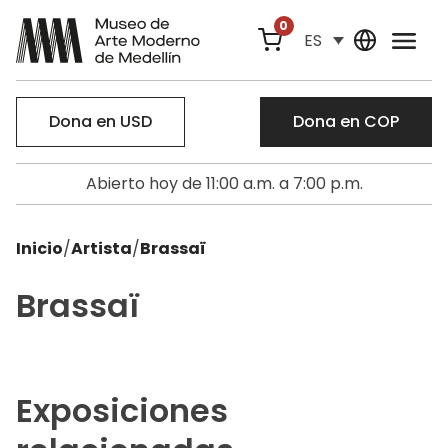
0
ES
Dona en USD
Dona en COP
Abierto hoy de 11:00 a.m. a 7:00 p.m.
Inicio
/
Artista
/
Brassaï
Brassaï
Exposiciones