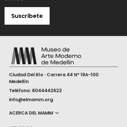
Suscríbete
Ciudad Del Río · Carrera 44 N° 19A-100
Medellín
Teléfono: 6044442622
info@elmamm.org
ACERCA DEL MAMM