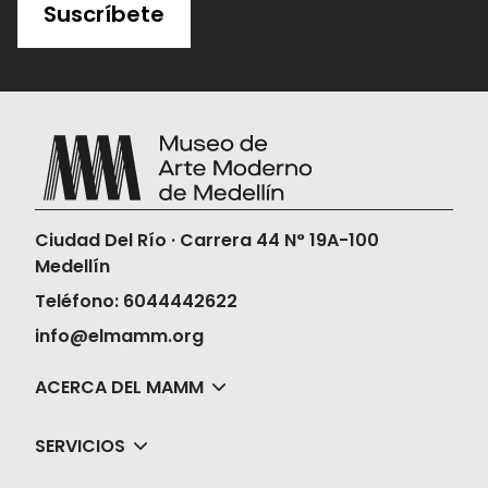
Suscríbete
Ciudad Del Río · Carrera 44 N° 19A-100
Medellín
Teléfono: 6044442622
info@elmamm.org
ACERCA DEL MAMM
SERVICIOS