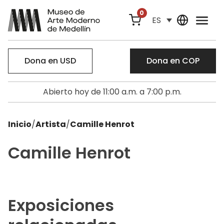
0
ES
Dona en USD
Dona en COP
Abierto hoy de 11:00 a.m. a 7:00 p.m.
Inicio
/
Artista
/
Camille Henrot
Camille Henrot
Exposiciones