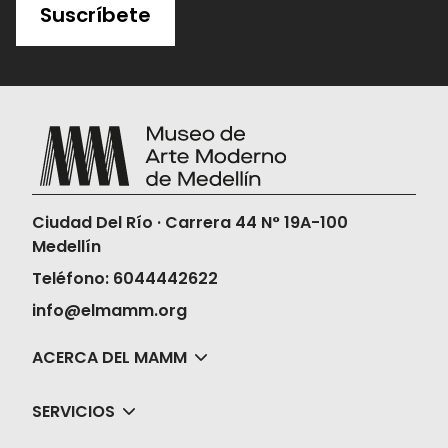
Suscríbete
Ciudad Del Río · Carrera 44 N° 19A-100
Medellín
Teléfono: 6044442622
info@elmamm.org
ACERCA DEL MAMM
SERVICIOS