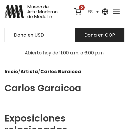
0
ES
Dona en USD
Dona en COP
Abierto hoy de 11:00 a.m. a 6:00 p.m.
Inicio
/
Artista
/
Carlos Garaicoa
Carlos Garaicoa
Exposiciones