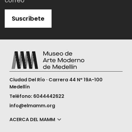
correo
Suscríbete
Ciudad Del Río · Carrera 44 N° 19A-100
Medellín
Teléfono: 6044442622
info@elmamm.org
ACERCA DEL MAMM