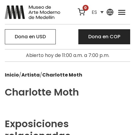
0
ES
Dona en USD
Dona en COP
Abierto hoy de 11:00 a.m. a 7:00 p.m.
Inicio
/
Artista
/
Charlotte Moth
Charlotte Moth
Exposiciones