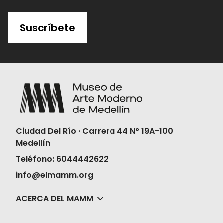
Suscríbete
Ciudad Del Río · Carrera 44 N° 19A-100
Medellín
Teléfono: 6044442622
info@elmamm.org
ACERCA DEL MAMM