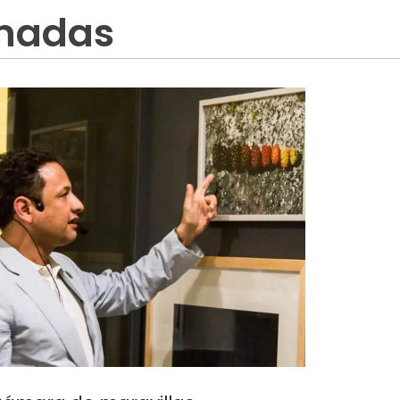
onadas