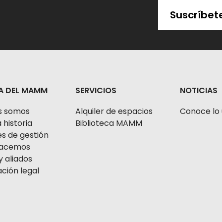
Suscríbet
A DEL MAMM
SERVICIOS
NOTICIAS
s somos
Alquiler de espacios
Conoce lo 
 historia
Biblioteca MAMM
s de gestión
 hacemos
y aliados
ción legal