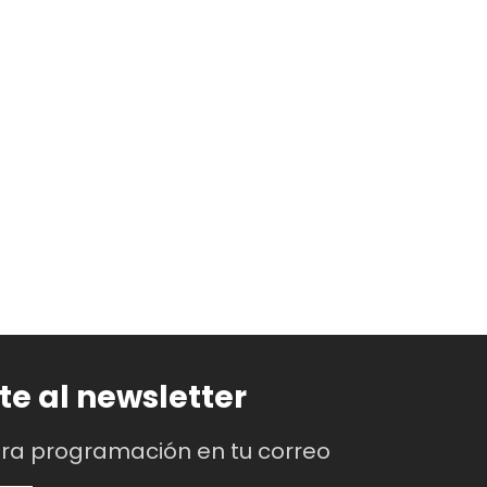
te al newsletter
tra programación en tu correo